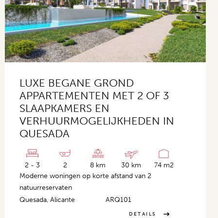
LUXE BEGANE GROND
APPARTEMENTEN MET 2 OF 3
SLAAPKAMERS EN
VERHUURMOGELIJKHEDEN IN
QUESADA
2 - 3
2
8 km
30 km
74 m2
Moderne woningen op korte afstand van 2
natuurreservaten
Quesada, Alicante
ARQ101
DETAILS