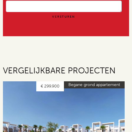
VERGELIJKBARE PROJECTEN
Begane grond appartement
€ 299.900