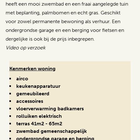
heeft een mooi zwembad en een fraai aangelegde tuin
met beplanting, palmbomen en echt gras. Geschikt
voor zowel permanente bewoning als verhuur. Een
ondergrondse garage en een berging voor fietsen en
dergelijke is ook bij de prijs inbegrepen.
Video op verzoek
Kenmerken woning
airco
keukenapparatuur
gemeubileerd
accessoires
vloerverwarming badkamers
rolluiken elektrisch
terras 41m2 - 65m2
zwembad gemeenschappelijk
ondergrondse garage en berging