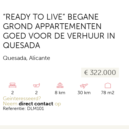
“READY TO LIVE” BEGANE
GROND APPARTEMENTEN
GOED VOOR DE VERHUUR IN
QUESADA
Quesada, Alicante
€ 322.000
2
2
8 km
30 km
78 m2
Geinteresseerd?
Neem
direct contact
op
Referentie: DLM101