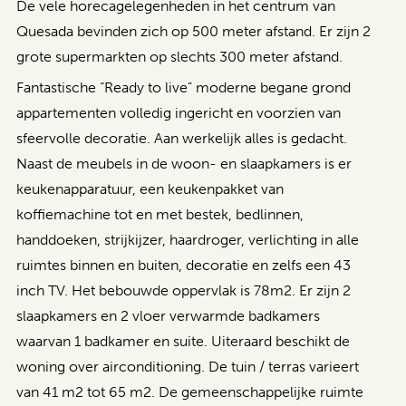
De vele horecagelegenheden in het centrum van
Quesada bevinden zich op 500 meter afstand. Er zijn 2
grote supermarkten op slechts 300 meter afstand.
Fantastische “Ready to live” moderne begane grond
appartementen volledig ingericht en voorzien van
sfeervolle decoratie. Aan werkelijk alles is gedacht.
Naast de meubels in de woon- en slaapkamers is er
keukenapparatuur, een keukenpakket van
koffiemachine tot en met bestek, bedlinnen,
handdoeken, strijkijzer, haardroger, verlichting in alle
ruimtes binnen en buiten, decoratie en zelfs een 43
inch TV. Het bebouwde oppervlak is 78m2. Er zijn 2
slaapkamers en 2 vloer verwarmde badkamers
waarvan 1 badkamer en suite. Uiteraard beschikt de
woning over airconditioning. De tuin / terras varieert
van 41 m2 tot 65 m2. De gemeenschappelijke ruimte