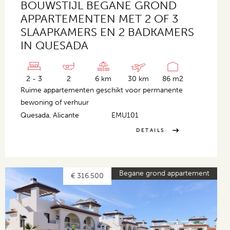
BOUWSTIJL BEGANE GROND
APPARTEMENTEN MET 2 OF 3
SLAAPKAMERS EN 2 BADKAMERS
IN QUESADA
2 - 3
2
6 km
30 km
86 m2
Ruime appartementen geschikt voor permanente
bewoning of verhuur
Quesada, Alicante
EMU101
DETAILS
Begane grond appartement
€ 316.500