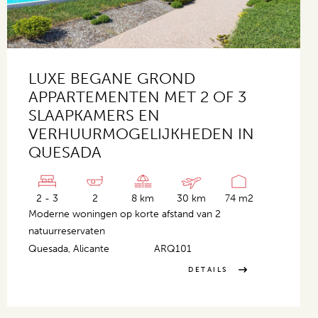
LUXE BEGANE GROND
APPARTEMENTEN MET 2 OF 3
SLAAPKAMERS EN
VERHUURMOGELIJKHEDEN IN
QUESADA
2 - 3
2
8 km
30 km
74 m2
Moderne woningen op korte afstand van 2
natuurreservaten
Quesada, Alicante
ARQ101
DETAILS