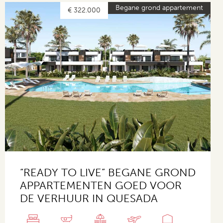
Begane grond appartement
€ 322.000
“READY TO LIVE” BEGANE GROND
APPARTEMENTEN GOED VOOR
DE VERHUUR IN QUESADA