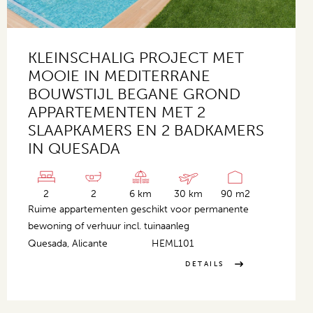
KLEINSCHALIG PROJECT MET
MOOIE IN MEDITERRANE
BOUWSTIJL BEGANE GROND
APPARTEMENTEN MET 2
SLAAPKAMERS EN 2 BADKAMERS
IN QUESADA
2
2
6 km
30 km
90 m2
Ruime appartementen geschikt voor permanente
bewoning of verhuur incl. tuinaanleg
Quesada, Alicante
HEML101
DETAILS