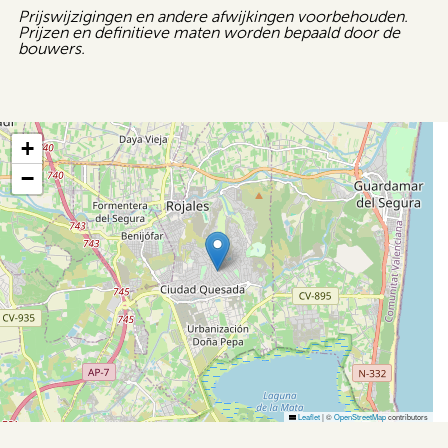
Prijswijzigingen en andere afwijkingen voorbehouden.
Prijzen en definitieve maten worden bepaald door de
bouwers.
+
−
Leaflet
|
©
OpenStreetMap
contributors