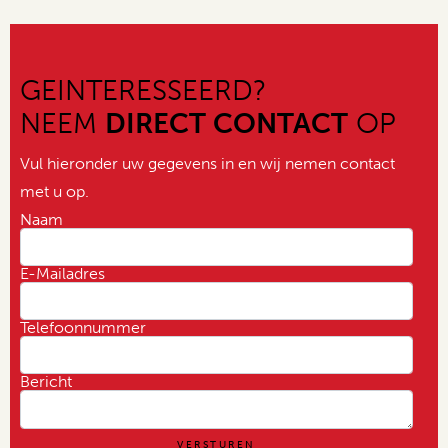
GEINTERESSEERD?
NEEM
DIRECT CONTACT
OP
Vul hieronder uw gegevens in en wij nemen contact
met u op.
Naam
E-Mailadres
Telefoonnummer
Bericht