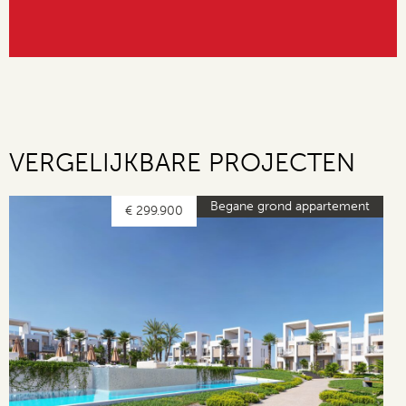
VERGELIJKBARE PROJECTEN
Begane grond appartement
€ 299.900