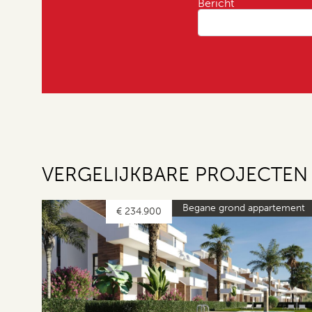
Bericht
VERGELIJKBARE PROJECTEN
Begane grond appartement
€ 234.900