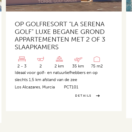
OP GOLFRESORT “LA SERENA
GOLF” LUXE BEGANE GROND
APPARTEMENTEN MET 2 OF 3
SLAAPKAMERS
2 - 3
2
2 km
35 km
75 m2
Ideaal voor golf- en natuurliefhebbers en op
slechts 1,5 km afstand van de zee
Los Alcazares, Murcia
PCT101
DETAILS