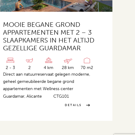
MOOIE BEGANE GROND
APPARTEMENTEN MET 2 – 3
SLAAPKAMERS IN HET ALTIJD
GEZELLIGE GUARDAMAR
2 - 3
2
4 km
28 km
70 m2
Direct aan natuurreservaat gelegen moderne,
geheel gemeubileerde begane grond
appartementen met Wellness center
Guardamar, Alicante
CTG101
DETAILS