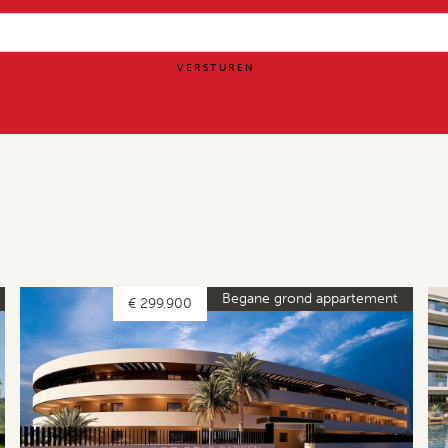
Begane grond appartement
€ 299.900