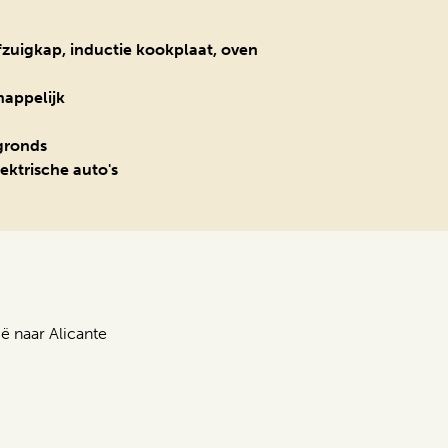
zuigkap, inductie kookplaat, oven
appelijk
gronds
lektrische auto's
ë naar Alicante