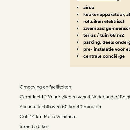
airco
keukenapparatuur, af
rolluiken elektrisch
zwembad gemeensch
terras / tuin 68 m2
parking, deels onder
pre- instalatie voor e
centrale conciërge
Omgeving en faciliteiten
Gemiddeld 2 ½ uur vliegen vanuit Nederland of Belgi
Alicante luchthaven 60 km 40 minuten
Golf 14 km Melia Villaitana
Strand 3,5 km