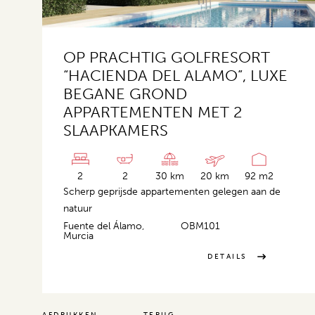
OP PRACHTIG GOLFRESORT
“HACIENDA DEL ALAMO”, LUXE
BEGANE GROND
APPARTEMENTEN MET 2
SLAAPKAMERS
2
2
30 km
20 km
92 m2
Scherp geprijsde appartementen gelegen aan de
natuur
Fuente del Álamo,
OBM101
Murcia
DETAILS