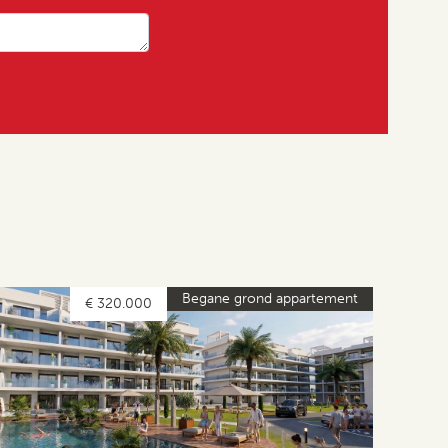
Begane grond appartement
€ 320.000