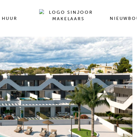
HUUR
NIEUWB