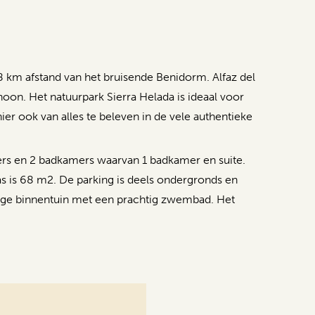
km afstand van het bruisende Benidorm. Alfaz del
oon. Het natuurpark Sierra Helada is ideaal voor
ier ook van alles te beleven in de vele authentieke
rs en 2 badkamers waarvan 1 badkamer en suite.
as is 68 m2. De parking is deels ondergronds en
lige binnentuin met een prachtig zwembad. Het