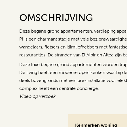
OMSCHRIJVING
Deze begane grond appartementen, verdieping appar
Pi is een charmant stadje met vele bezienswaardighed
wandelaars, fietsers en klimliefhebbers met fantastis
restaurantjes. De stranden van El Albir en Altea zijn 
Deze luxe begane grond appartementen worden traps
De living heeft een moderne open keuken waarbij de k
deels bovengronds met een pre-installatie voor elek
complex heeft een centrale conciërge.
Video op verzoek
Kenmerken woning