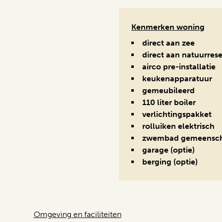
Kenmerken woning
direct aan zee
direct aan natuurres
airco pre-installatie
keukenapparatuur
gemeubileerd
110 liter boiler
verlichtingspakket
rolluiken elektrisch
zwembad gemeensch
garage (optie)
berging (optie)
Omgeving en faciliteiten