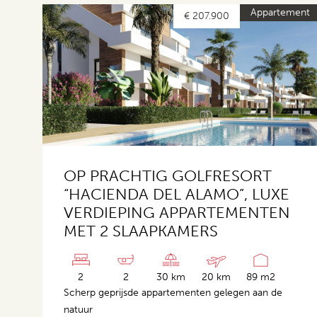
Appartement
€ 207.900
OP PRACHTIG GOLFRESORT
“HACIENDA DEL ALAMO”, LUXE
VERDIEPING APPARTEMENTEN
MET 2 SLAAPKAMERS
2
2
30 km
20 km
89 m2
Scherp geprijsde appartementen gelegen aan de
natuur