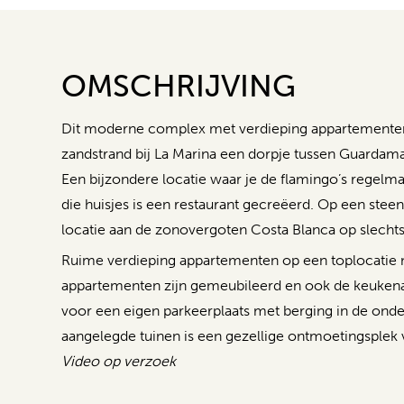
OMSCHRIJVING
Dit moderne complex met verdieping appartementen
zandstrand bij La Marina een dorpje tussen Guardamar
Een bijzondere locatie waar je de flamingo’s regelma
die huisjes is een restaurant gecreëerd. Op een stee
locatie aan de zonovergoten Costa Blanca op slechts
Ruime verdieping appartementen op een toplocatie 
appartementen zijn gemeubileerd en ook de keukenapp
voor een eigen parkeerplaats met berging in de ond
aangelegde tuinen is een gezellige ontmoetingsplek
Video op verzoek