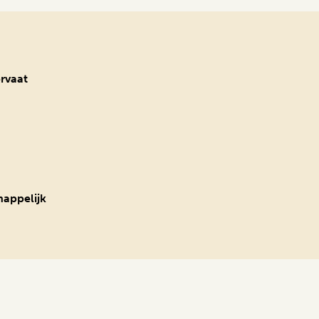
ervaat
appelijk