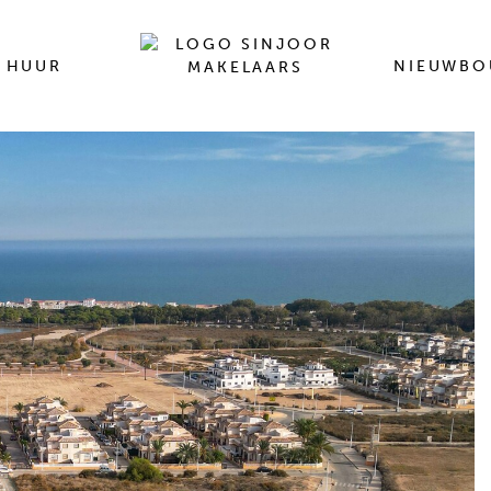
HUUR
NIEUWB