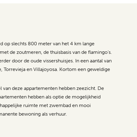
 op slechts 800 meter van het 4 km lange
 met de zoutmeren, de thuisbasis van de flamingo’s.
rder door de oude vissershuisjes. In een aantal van
e, Torrevieja en Villajoyosa. Kortom een geweldige
el van deze appartementen hebben zeezicht. De
ppartementen hebben als optie de mogelijkheid
nschappelijke ruimte met zwembad en mooi
manente bewoning als verhuur.