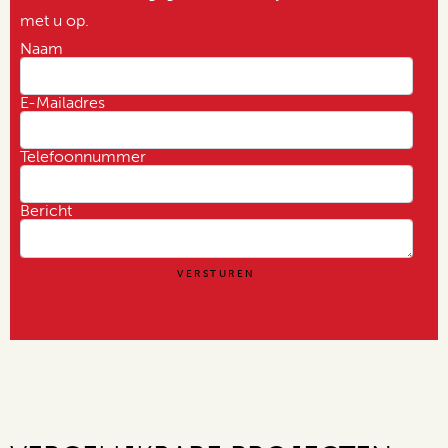
met u op.
Naam
E-Mailadres
Telefoonnummer
Bericht