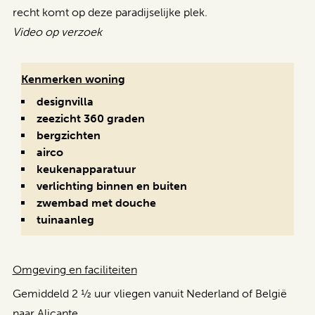
recht komt op deze paradijselijke plek.
Video op verzoek
Kenmerken woning
designvilla
zeezicht 360 graden
bergzichten
airco
keukenapparatuur
verlichting binnen en buiten
zwembad met douche
tuinaanleg
Omgeving en faciliteiten
Gemiddeld 2 ½ uur vliegen vanuit Nederland of België
naar Alicante