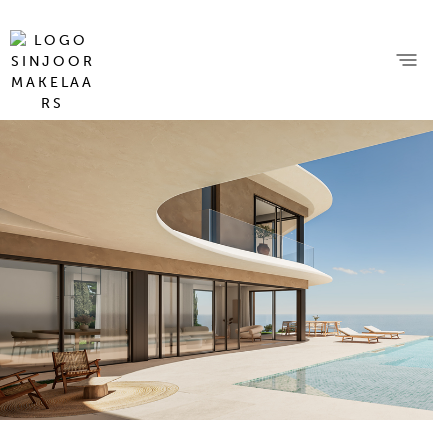
9 foto's