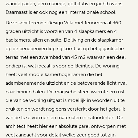
wandelpaden, een manege, golfclubs en jachthavens.
Daarnaast is er ook nog een internationale school.
Deze schitterende Design Villa met fenomenaal 360
graden uitzicht is voorzien van 4 slaapkamers en 4
badkamers, allen en suite. De living en de slaapkamer
op de benedenverdieping komt uit op het gigantische
terras met een zwembad van 45 m2 waarvan een deel
ondiep is, wat ideaal is voor de kleintjes. De woning
heeft veel mooie kamerhoge ramen die het
adembenemende uitzicht en de betoverende lichtinval
naar binnen halen. De magische sfeer, warmte en rust
die van de woning uitgaat is moeilijk in woorden uit te
drukken en wordt nog eens versterkt door het gebruik
van de luxe vormen en materialen in natuurtinten. De
architect heeft hier een absolute parel ontworpen met
veel aandacht voor detail welke zeer goed tot zijn