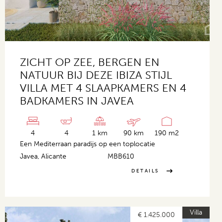
ZICHT OP ZEE, BERGEN EN
NATUUR BIJ DEZE IBIZA STIJL
VILLA MET 4 SLAAPKAMERS EN 4
BADKAMERS IN JAVEA
4
4
1 km
90 km
190 m2
Een Mediterraan paradijs op een toplocatie
Javea, Alicante
MBB610
DETAILS
Villa
€ 1.425.000