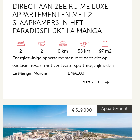
DIRECT AAN ZEE RUIME LUXE
APPARTEMENTEN MET 2
SLAAPKAMERS IN HET
PARADIJSELIJKE LA MANGA
2
2
0 km
58 km
97 m2
Energiezuinige appartementen met zeezicht op
exclusief resort met veel watersportmogelijkheden
La Manga, Murcia
EMA103
DETAILS
Appartement
€ 519.000