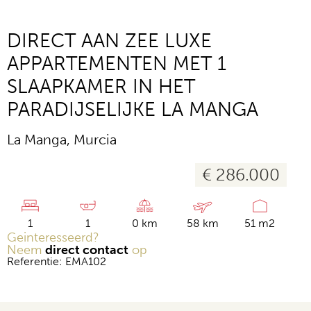
DIRECT AAN ZEE LUXE
APPARTEMENTEN MET 1
SLAAPKAMER IN HET
PARADIJSELIJKE LA MANGA
La Manga, Murcia
€ 286.000
1
1
0 km
58 km
51 m2
Geinteresseerd?
Neem
direct contact
op
Referentie: EMA102