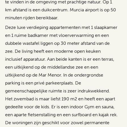
te vinden in de omgeving met prachtige natuur. Op 1
km afstand is een duikcentrum. Murcia airport is op 50
minuten rijden bereikbaar.
Deze luxe verdieping appartementen met 1 slaapkamer
en 1 ruime badkamer met vloerverwarming en een
dubbele wastafel liggen op 30 meter afstand van de
zee. De living heeft een moderne open keuken
inclusief apparatuur. Aan beide kanten is er een terras,
een uitkijkend op de middellandse zee en een
uitkijkend op de Mar Menor. In de ondergrondse
parking is een privé parkeerplaats. De
gemeenschappelijke ruimte is zeer indrukwekkend.
Het zwembad is maar liefst 190 m2 en heeft een apart
gedeelte voor de kids. Er is een indoor Gym en sauna,
een aparte fietsenstalling en een surfboard en kajak rek.
De woningen zijn geschikt voor zowel permanente