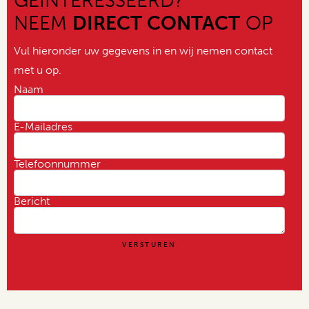
GEINTERESSEERD?
NEEM
DIRECT CONTACT
OP
Vul hieronder uw gegevens in en wij nemen contact
met u op.
Naam
E-Mailadres
Telefoonnummer
Bericht