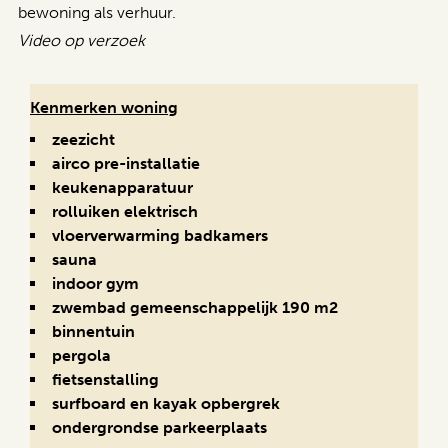
bewoning als verhuur.
Video op verzoek
Kenmerken woning
zeezicht
airco pre-installatie
keukenapparatuur
rolluiken elektrisch
vloerverwarming badkamers
sauna
indoor gym
zwembad gemeenschappelijk 190 m2
binnentuin
pergola
fietsenstalling
surfboard en kayak opbergrek
ondergrondse parkeerplaats