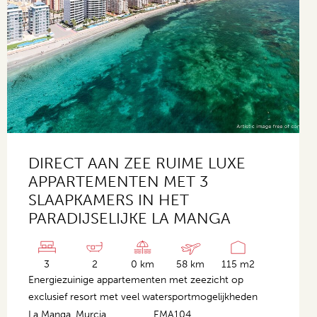
DIRECT AAN ZEE RUIME LUXE
APPARTEMENTEN MET 3
SLAAPKAMERS IN HET
PARADIJSELIJKE LA MANGA
3
2
0 km
58 km
115 m2
Energiezuinige appartementen met zeezicht op
exclusief resort met veel watersportmogelijkheden
La Manga, Murcia
EMA104