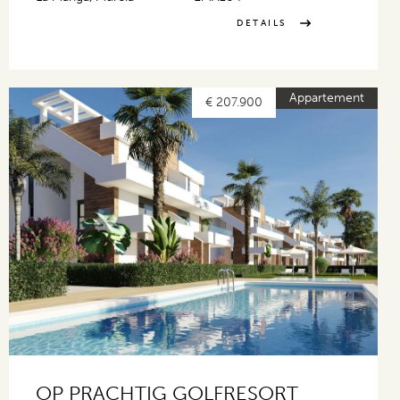
DETAILS
Appartement
€ 207.900
OP PRACHTIG GOLFRESORT